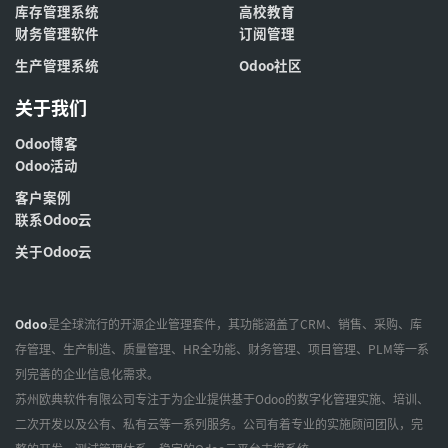
库存管理系统
高校教育
财务管理软件
订阅管理
生产管理系统
Odoo社区
关于我们
Odoo博客
Odoo活动
客户案例
联系Odoo云
关于Odoo云
Odoo
是全球流行的开源企业管理套件，其功能涵盖了CRM、销售、采购、库
存管理、生产制造、质量管理、HR全功能、财务管理、项目管理、PLM等一系
列完善的企业信息化需求。
苏州欧典软件有限公司专注于为企业提供基于Odoo的数字化管理实施、培训、
二次开发以及公有、私有云等一系列服务。公司有着专业的实施顾问团队，完